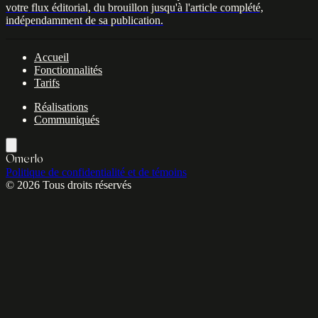
votre flux éditorial, du brouillon jusqu'à l'article complété,
indépendamment de sa publication.
Accueil
Fonctionnalités
Tarifs
Réalisations
Communiqués
Omerlo
Politique de confidentialité et de témoins
© 2026 Tous droits réservés