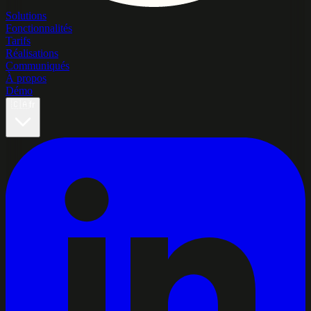
Solutions
Fonctionnalités
Tarifs
Réalisations
Communiqués
À propos
Démo
🇨🇦
fr