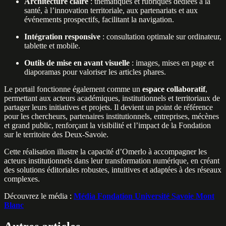
Architecture claire
: thématiques et rubriques dédiées à la
santé, à l’innovation territoriale, aux partenariats et aux
événements prospectifs, facilitant la navigation.
Intégration responsive
: consultation optimale sur ordinateur,
tablette et mobile.
Outils de mise en avant visuelle
: images, mises en page et
diaporamas pour valoriser les articles phares.
Le portail fonctionne également comme un
espace collaboratif
,
permettant aux acteurs académiques, institutionnels et territoriaux de
partager leurs initiatives et projets. Il devient un point de référence
pour les chercheurs, partenaires institutionnels, entreprises, mécènes
et grand public, renforçant la visibilité et l’impact de la Fondation
sur le territoire des Deux‑Savoie.
Cette réalisation illustre la capacité d’Omerlo à accompagner les
acteurs institutionnels dans leur transformation numérique, en créant
des solutions éditoriales robustes, intuitives et adaptées à des réseaux
complexes.
Découvrez le média :
Média Fondation Université Savoie Mont
Blanc