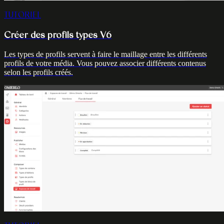
TUTORIEL
Créer des profils types V6
Les types de profils servent à faire le maillage entre les différents
profils de votre média. Vous pouvez associer différents contenus
selon les profils créés.