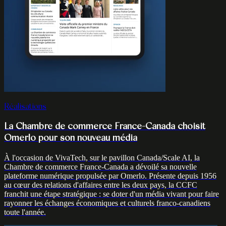
Réalisations
La Chambre de commerce France-Canada choisit
Omerlo pour son nouveau média
À l'occasion de VivaTech, sur le pavillon Canada/Scale AI, la
Chambre de commerce France-Canada a dévoilé sa nouvelle
plateforme numérique propulsée par Omerlo. Présente depuis 1956
au cœur des relations d'affaires entre les deux pays, la CCFC
franchit une étape stratégique : se doter d'un média vivant pour faire
rayonner les échanges économiques et culturels franco-canadiens
toute l'année.