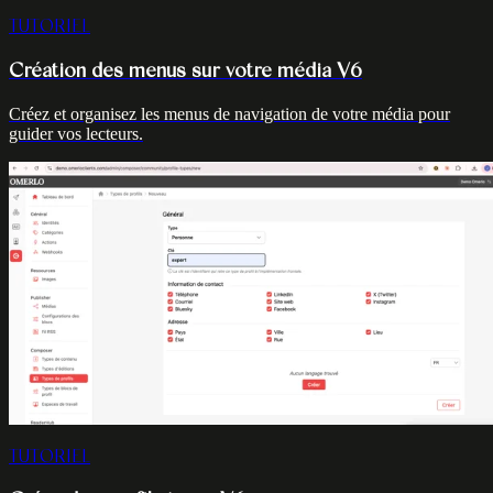
TUTORIEL
Création des menus sur votre média V6
Créez et organisez les menus de navigation de votre média pour
guider vos lecteurs.
TUTORIEL