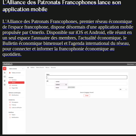
L'Alliance des Patronats Francophones lance son
application mobile
L'Alliance des Patronats Francophones, premier réseau économique
de l'espace francophone, dispose désormais d'une application mobile
propulsée par Omerlo. Disponible sur iOS et Android, elle réunit en
un seul espace l'annuaire des membres, l'actualité économique, le
Bulletin économique bimensuel et l'agenda international du réseau,
pour connecter et informer la francophonie économique au
quotidien.