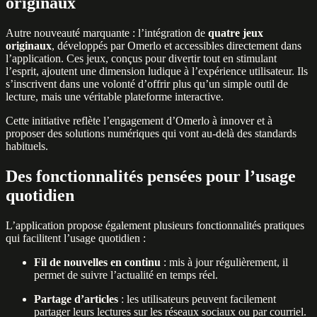
originaux
Autre nouveauté marquante : l’intégration de
quatre jeux
originaux
, développés par Omerlo et accessibles directement dans
l’application. Ces jeux, conçus pour divertir tout en stimulant
l’esprit, ajoutent une dimension ludique à l’expérience utilisateur. Ils
s’inscrivent dans une volonté d’offrir plus qu’un simple outil de
lecture, mais une véritable plateforme interactive.
Cette initiative reflète l’engagement d’Omerlo à innover et à
proposer des solutions numériques qui vont au-delà des standards
habituels.
Des fonctionnalités pensées pour l’usage
quotidien
L’application propose également plusieurs fonctionnalités pratiques
qui facilitent l’usage quotidien :
Fil de nouvelles en continu
: mis à jour régulièrement, il
permet de suivre l’actualité en temps réel.
Partage d’articles
: les utilisateurs peuvent facilement
partager leurs lectures sur les réseaux sociaux ou par courriel.