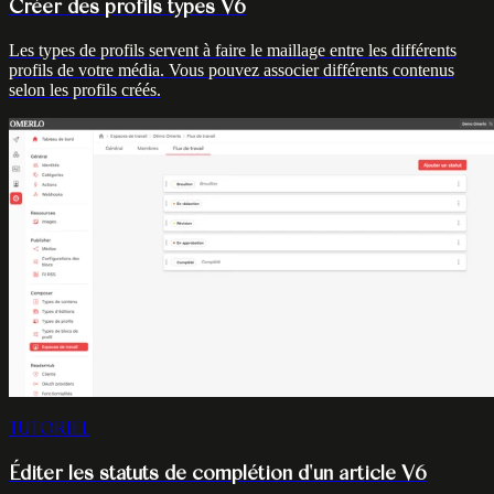
Créer des profils types V6
Les types de profils servent à faire le maillage entre les différents
profils de votre média. Vous pouvez associer différents contenus
selon les profils créés.
TUTORIEL
Éditer les statuts de complétion d'un article V6