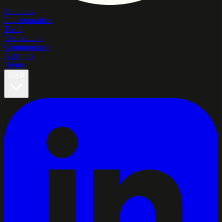
Solutions
Fonctionnalités
Tarifs
Réalisations
Communiqués
À propos
Démo
🇨🇦
fr