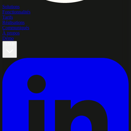
Solutions
Fonctionnalités
Tarifs
Réalisations
Communiqués
À propos
Démo
🇨🇦
fr