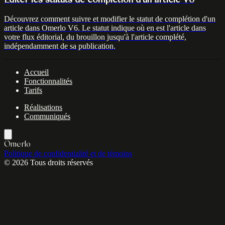
Découvrez comment suivre et modifier le statut de complétion d'un
article dans Omerlo V6. Le statut indique où en est l'article dans
votre flux éditorial, du brouillon jusqu'à l'article complété,
indépendamment de sa publication.
Accueil
Fonctionnalités
Tarifs
Réalisations
Communiqués
Omerlo
Politique de confidentialité et de témoins
© 2026 Tous droits réservés