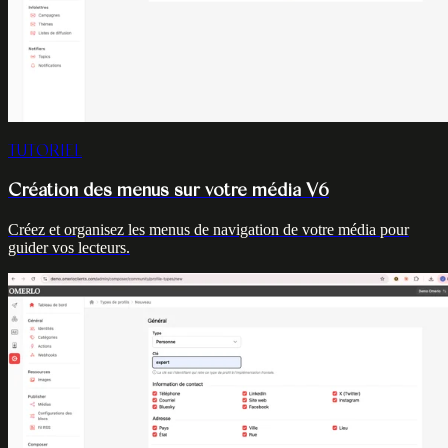
TUTORIEL
Création des menus sur votre média V6
Créez et organisez les menus de navigation de votre média pour
guider vos lecteurs.