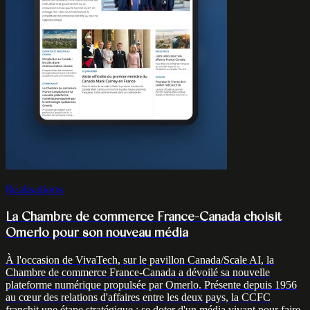
Réalisations
La Chambre de commerce France-Canada choisit
Omerlo pour son nouveau média
À l'occasion de VivaTech, sur le pavillon Canada/Scale AI, la
Chambre de commerce France-Canada a dévoilé sa nouvelle
plateforme numérique propulsée par Omerlo. Présente depuis 1956
au cœur des relations d'affaires entre les deux pays, la CCFC
franchit une étape stratégique : se doter d'un média vivant pour faire