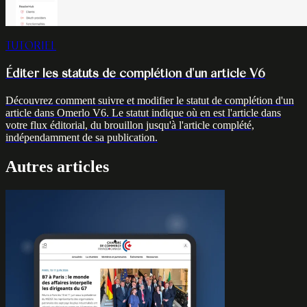
TUTORIEL
Éditer les statuts de complétion d'un article V6
Découvrez comment suivre et modifier le statut de complétion d'un
article dans Omerlo V6. Le statut indique où en est l'article dans
votre flux éditorial, du brouillon jusqu'à l'article complété,
indépendamment de sa publication.
Autres articles