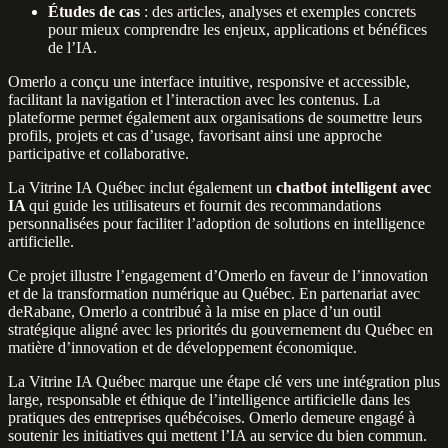
Études de cas
: des articles, analyses et exemples concrets
pour mieux comprendre les enjeux, applications et bénéfices
de l’IA.
Omerlo a conçu une interface intuitive, responsive et accessible,
facilitant la navigation et l’interaction avec les contenus. La
plateforme permet également aux organisations de soumettre leurs
profils, projets et cas d’usage, favorisant ainsi une approche
participative et collaborative.
La Vitrine IA Québec inclut également un
chatbot intelligent avec
IA
qui guide les utilisateurs et fournit des recommandations
personnalisées pour faciliter l’adoption de solutions en intelligence
artificielle.
Ce projet illustre l’engagement d’Omerlo en faveur de l’innovation
et de la transformation numérique au Québec. En partenariat avec
deRabane, Omerlo a contribué à la mise en place d’un outil
stratégique aligné avec les priorités du gouvernement du Québec en
matière d’innovation et de développement économique.
La Vitrine IA Québec marque une étape clé vers une intégration plus
large, responsable et éthique de l’intelligence artificielle dans les
pratiques des entreprises québécoises. Omerlo demeure engagé à
soutenir les initiatives qui mettent l’IA au service du bien commun.