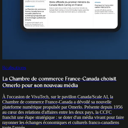
Réalisations
La Chambre de commerce France-Canada choisit
Omerlo pour son nouveau média
À l'occasion de VivaTech, sur le pavillon Canada/Scale AI, la
Chambre de commerce France-Canada a dévoilé sa nouvelle
plateforme numérique propulsée par Omerlo. Présente depuis 1956
au cœur des relations d'affaires entre les deux pays, la CCFC
franchit une étape stratégique : se doter d'un média vivant pour faire
rayonner les échanges économiques et culturels franco-canadiens
toute l'année.