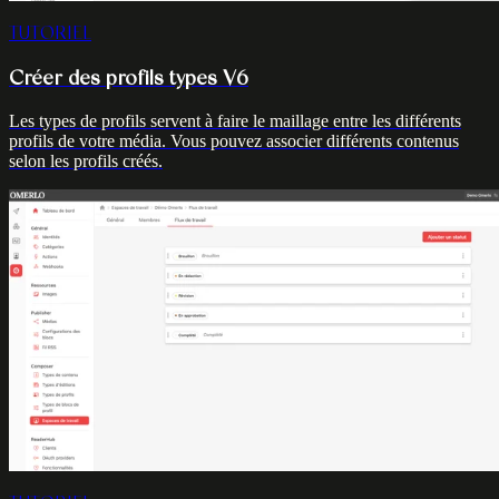
TUTORIEL
Créer des profils types V6
Les types de profils servent à faire le maillage entre les différents
profils de votre média. Vous pouvez associer différents contenus
selon les profils créés.