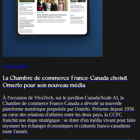
Réalisations
La Chambre de commerce France-Canada choisit
Omerlo pour son nouveau média
À l'occasion de VivaTech, sur le pavillon Canada/Scale AI, la
Chambre de commerce France-Canada a dévoilé sa nouvelle
plateforme numérique propulsée par Omerlo. Présente depuis 1956
au cœur des relations d'affaires entre les deux pays, la CCFC
franchit une étape stratégique : se doter d'un média vivant pour faire
rayonner les échanges économiques et culturels franco-canadiens
toute l'année.