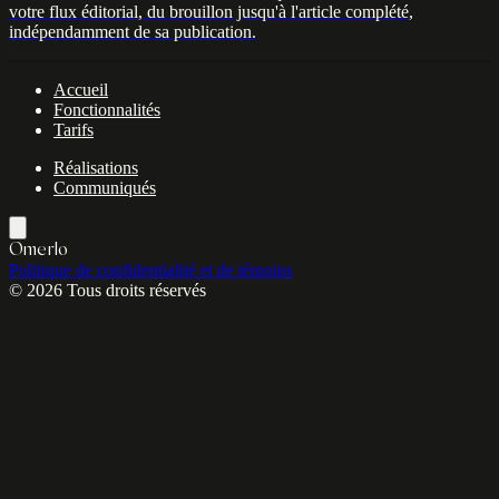
votre flux éditorial, du brouillon jusqu'à l'article complété,
indépendamment de sa publication.
Accueil
Fonctionnalités
Tarifs
Réalisations
Communiqués
Omerlo
Politique de confidentialité et de témoins
© 2026 Tous droits réservés