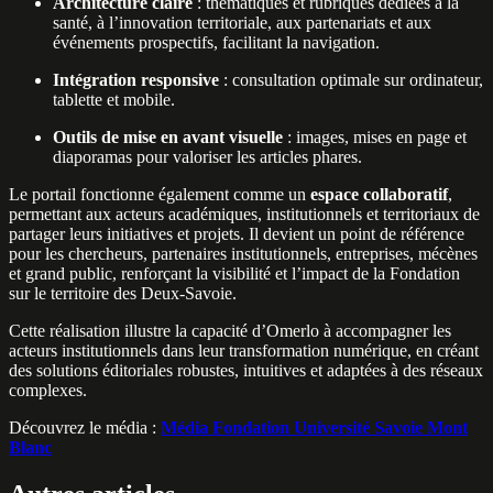
Architecture claire
: thématiques et rubriques dédiées à la
santé, à l’innovation territoriale, aux partenariats et aux
événements prospectifs, facilitant la navigation.
Intégration responsive
: consultation optimale sur ordinateur,
tablette et mobile.
Outils de mise en avant visuelle
: images, mises en page et
diaporamas pour valoriser les articles phares.
Le portail fonctionne également comme un
espace collaboratif
,
permettant aux acteurs académiques, institutionnels et territoriaux de
partager leurs initiatives et projets. Il devient un point de référence
pour les chercheurs, partenaires institutionnels, entreprises, mécènes
et grand public, renforçant la visibilité et l’impact de la Fondation
sur le territoire des Deux‑Savoie.
Cette réalisation illustre la capacité d’Omerlo à accompagner les
acteurs institutionnels dans leur transformation numérique, en créant
des solutions éditoriales robustes, intuitives et adaptées à des réseaux
complexes.
Découvrez le média :
Média Fondation Université Savoie Mont
Blanc