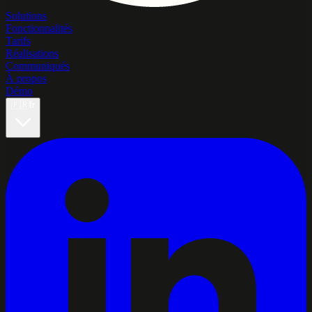
Solutions
Fonctionnalités
Tarifs
Réalisations
Communiqués
À propos
Démo
🇫🇷
fr