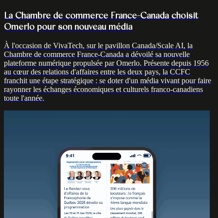
La Chambre de commerce France-Canada choisit
Omerlo pour son nouveau média
À l'occasion de VivaTech, sur le pavillon Canada/Scale AI, la
Chambre de commerce France-Canada a dévoilé sa nouvelle
plateforme numérique propulsée par Omerlo. Présente depuis 1956
au cœur des relations d'affaires entre les deux pays, la CCFC
franchit une étape stratégique : se doter d'un média vivant pour faire
rayonner les échanges économiques et culturels franco-canadiens
toute l'année.