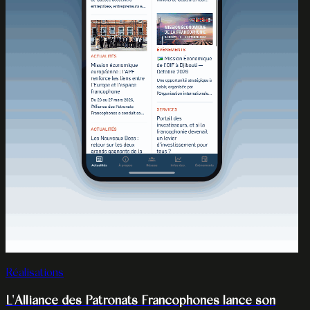
Réalisations
L'Alliance des Patronats Francophones lance son