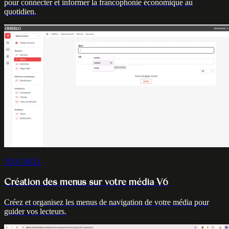
pour connecter et informer la francophonie économique au
quotidien.
TUTORIEL
Création des menus sur votre média V6
Créez et organisez les menus de navigation de votre média pour
guider vos lecteurs.