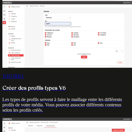
TUTORIEL
Créer des profils types V6
Les types de profils servent à faire le maillage entre les différents
profils de votre média. Vous pouvez associer différents contenus
selon les profils créés.