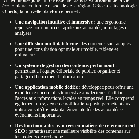
M+ Mulhouse joue un rôle essentiel dans la valorisation de la vie
économique, culturelle et sociale de la région. Grâce à la technologie
Omerlo, la nouvelle plateforme permet :
Une navigation intuitive et immersive
: une ergonomie
repensée pour un accès rapide aux actualités, reportages et
analyses.
Une diffusion multiplateforme
: les contenus sont adaptés
pour une consultation optimale sur mobile, tablette et
ordinateur.
Un système de gestion des contenus performant
:
permettant à l'équipe éditoriale de publier, organiser et
partager efficacement l'information.
Une application mobile dédiée
: développée pour offrir une
expérience encore plus immersive aux lecteurs, facilitant
l'accès aux informations locales en temps réel. Elle comprend
également un système de notifications push, permettant aux
utilisateurs d’être instantanément alertés des actualités et
événements importants.
Des fonctionnalités avancées en matière de référencement
SEO
: garantissant une meilleure visibilité des contenus sur
les moteurs de recherche.