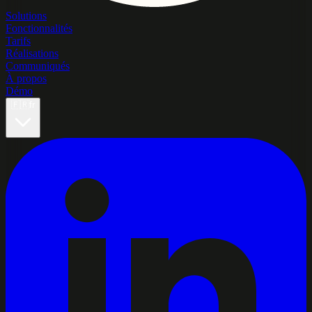
Solutions
Fonctionnalités
Tarifs
Réalisations
Communiqués
À propos
Démo
🇫🇷
fr