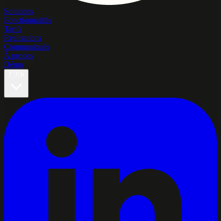
Solutions
Fonctionnalités
Tarifs
Réalisations
Communiqués
À propos
Démo
🇫🇷
fr