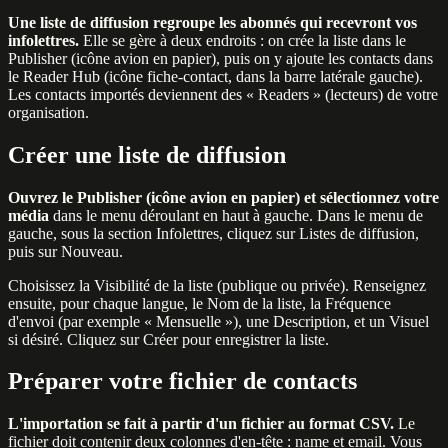
Une liste de diffusion regroupe les abonnés qui recevront vos
infolettres.
Elle se gère à deux endroits : on crée la liste dans le
Publisher (icône avion en papier), puis on y ajoute les contacts dans
le Reader Hub (icône fiche-contact, dans la barre latérale gauche).
Les contacts importés deviennent des « Readers » (lecteurs) de votre
organisation.
Créer une liste de diffusion
Ouvrez le Publisher (icône avion en papier) et sélectionnez votre
média
dans le menu déroulant en haut à gauche. Dans le menu de
gauche, sous la section Infolettres, cliquez sur Listes de diffusion,
puis sur Nouveau.
Choisissez la Visibilité de la liste (publique ou privée). Renseignez
ensuite, pour chaque langue, le Nom de la liste, la Fréquence
d'envoi (par exemple « Mensuelle »), une Description, et un Visuel
si désiré. Cliquez sur Créer pour enregistrer la liste.
Préparer votre fichier de contacts
L'importation se fait à partir d'un fichier au format CSV.
Le
fichier doit contenir deux colonnes d'en-tête : name et email. Vous