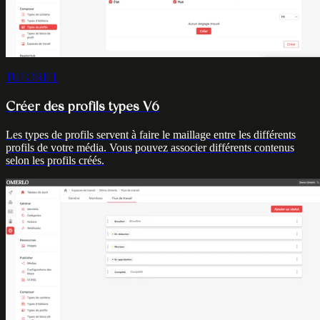
TUTORIEL
Créer des profils types V6
Les types de profils servent à faire le maillage entre les différents
profils de votre média. Vous pouvez associer différents contenus
selon les profils créés.