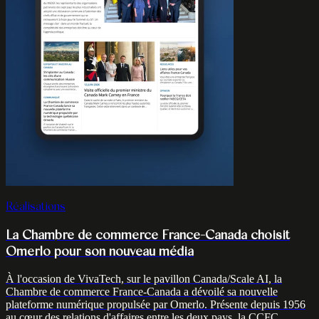
Réalisations
La Chambre de commerce France-Canada choisit
Omerlo pour son nouveau média
À l'occasion de VivaTech, sur le pavillon Canada/Scale AI, la
Chambre de commerce France-Canada a dévoilé sa nouvelle
plateforme numérique propulsée par Omerlo. Présente depuis 1956
au cœur des relations d'affaires entre les deux pays, la CCFC