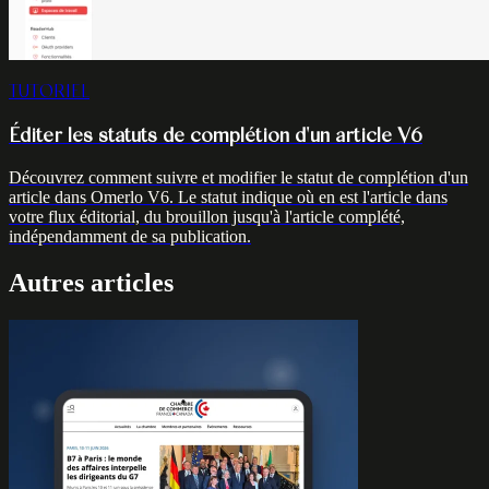
TUTORIEL
Éditer les statuts de complétion d'un article V6
Découvrez comment suivre et modifier le statut de complétion d'un
article dans Omerlo V6. Le statut indique où en est l'article dans
votre flux éditorial, du brouillon jusqu'à l'article complété,
indépendamment de sa publication.
Autres articles