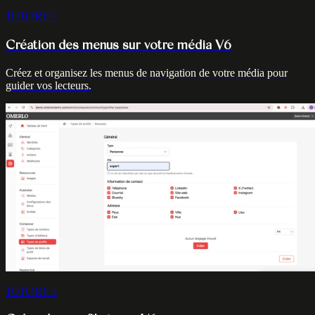
TUTORIEL
Création des menus sur votre média V6
Créez et organisez les menus de navigation de votre média pour
guider vos lecteurs.
TUTORIEL