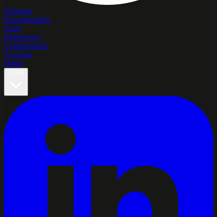
Solutions
Fonctionnalités
Tarifs
Réalisations
Communiqués
À propos
Démo
🇨🇦
fr