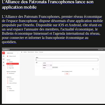
L'Alliance des Patronats Francophones lance son
application mobile
L'Alliance des Patronats Francophones, premier réseau économique
de l'espace francophone, dispose désormais d'une application mobile
propulsée par Omerlo. Disponible sur iOS et Android, elle réunit en
un seul espace l'annuaire des membres, l'actualité économique, le
Bulletin économique bimensuel et l'agenda international du réseau,
pour connecter et informer la francophonie économique au
quotidien.