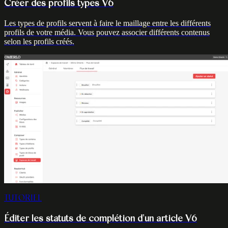
Créer des profils types V6
Les types de profils servent à faire le maillage entre les différents
profils de votre média. Vous pouvez associer différents contenus
selon les profils créés.
TUTORIEL
Éditer les statuts de complétion d'un article V6