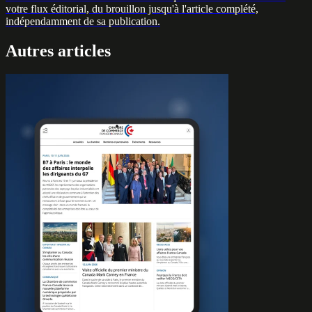
votre flux éditorial, du brouillon jusqu'à l'article complété,
indépendamment de sa publication.
Autres articles