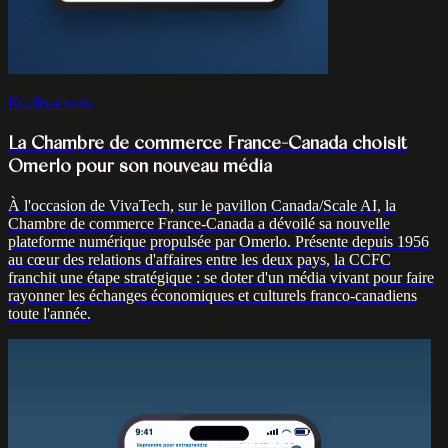
Réalisations
La Chambre de commerce France-Canada choisit
Omerlo pour son nouveau média
À l'occasion de VivaTech, sur le pavillon Canada/Scale AI, la
Chambre de commerce France-Canada a dévoilé sa nouvelle
plateforme numérique propulsée par Omerlo. Présente depuis 1956
au cœur des relations d'affaires entre les deux pays, la CCFC
franchit une étape stratégique : se doter d'un média vivant pour faire
rayonner les échanges économiques et culturels franco-canadiens
toute l'année.