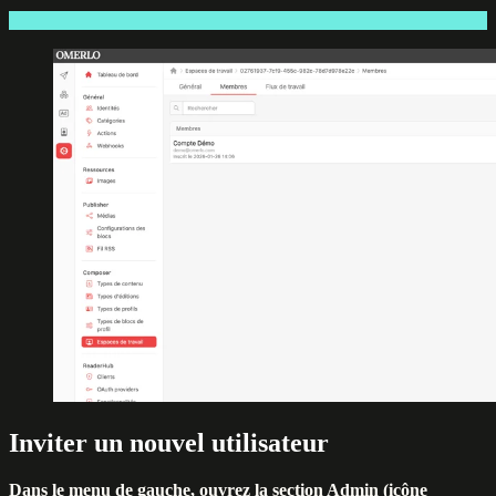
Inviter un nouvel utilisateur
Dans le menu de gauche, ouvrez la section Admin (icône