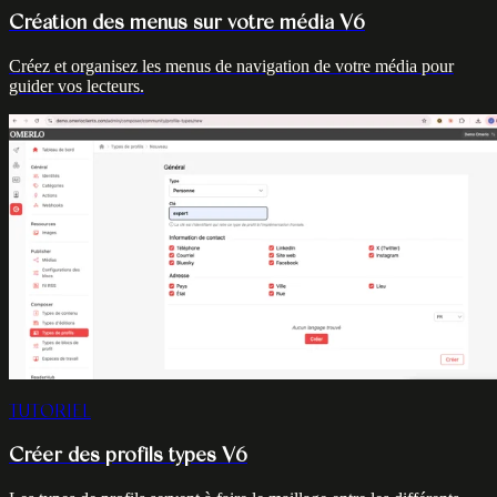
Création des menus sur votre média V6
Créez et organisez les menus de navigation de votre média pour
guider vos lecteurs.
TUTORIEL
Créer des profils types V6