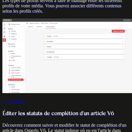
Les types de profils servent à faire le maillage entre les différents
profils de votre média. Vous pouvez associer différents contenus
selon les profils créés.
TUTORIEL
Éditer les statuts de complétion d'un article V6
Découvrez comment suivre et modifier le statut de complétion d'un
article dans Omerlo V6. Le statut indique où en est l'article dans