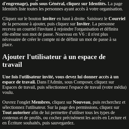
d'engrenage), puis sous Général, cliquez sur Identités.
La page
Identités liste toutes les personnes ayant accès à votre organisation.
Cliquez sur le bouton
Inviter
en haut à droite. Saisissez le
Courriel
de la personne à ajouter, puis cliquez sur
Inviter
. La personne
recevra un courriel l'invitant à rejoindre l'organisation et définira
elle-même son mot de passe. Nouveau en V6 : il n'est plus
nécessaire de créer le compte ni de définir un mot de passe à sa
place.
Ajouter l'utilisateur à un espace de
travail
Une fois l'utilisateur invité, vous devez lui donner accès à un
espace de travail.
Dans l'Admin, sous Composer, cliquez sur
Espaces de travail, puis sélectionnez l'espace de travail (votre média)
voulu.
Ouvrez l'onglet
Membres
, cliquez sur
Nouveau
, puis recherchez et
sélectionnez l'utilisateur. Sur la page des permissions, cliquez sur
Tout autoriser
afin de lui permettre d'utiliser tous les types de
contenus et de profils, ou cochez précisément les accès en Lecture et
en Écriture souhaités, puis sauvegardez.