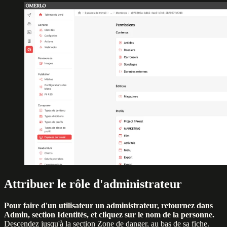
Attribuer le rôle d'administrateur
Pour faire d'un utilisateur un administrateur, retournez dans
Admin, section Identités, et cliquez sur le nom de la personne.
Descendez jusqu'à la section Zone de danger, au bas de sa fiche.