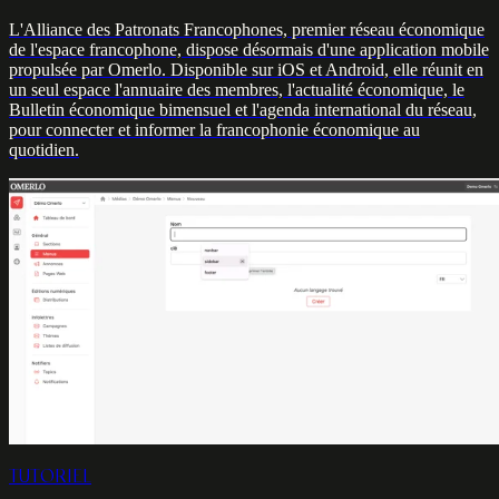
L'Alliance des Patronats Francophones, premier réseau économique
de l'espace francophone, dispose désormais d'une application mobile
propulsée par Omerlo. Disponible sur iOS et Android, elle réunit en
un seul espace l'annuaire des membres, l'actualité économique, le
Bulletin économique bimensuel et l'agenda international du réseau,
pour connecter et informer la francophonie économique au
quotidien.
TUTORIEL