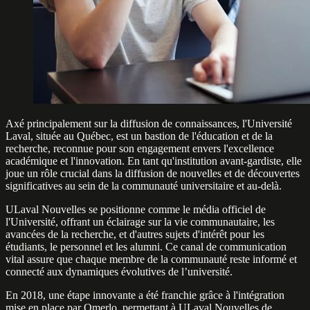
Axé principalement sur la diffusion de connaissances, l'Université
Laval, située au Québec, est un bastion de l'éducation et de la
recherche, reconnue pour son engagement envers l'excellence
académique et l'innovation. En tant qu'institution avant-gardiste, elle
joue un rôle crucial dans la diffusion de nouvelles et de découvertes
significatives au sein de la communauté universitaire et au-delà.
ULaval Nouvelles se positionne comme le média officiel de
l'Université, offrant un éclairage sur la vie communautaire, les
avancées de la recherche, et d'autres sujets d'intérêt pour les
étudiants, le personnel et les alumni. Ce canal de communication
vital assure que chaque membre de la communauté reste informé et
connecté aux dynamiques évolutives de l’université.
En 2018, une étape innovante a été franchie grâce à l'intégration
mise en place par Omerlo, permettant à ULaval Nouvelles de