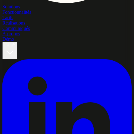
Solutions
Fonctionnalités
Tarifs
Réalisations
Communiqués
À propos
Démo
🇨🇦
fr