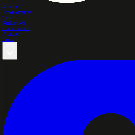
Solutions
Fonctionnalités
Tarifs
Réalisations
Communiqués
À propos
Démo
🇨🇦
fr