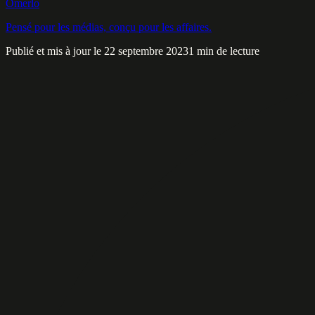
Omerlo
Pensé pour les médias, conçu pour les affaires.
Publié et mis à jour le 22 septembre 2023
1 min de lecture