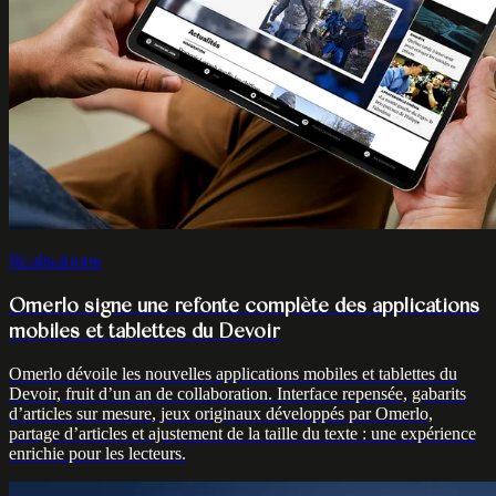
Réalisations
Omerlo signe une refonte complète des applications
mobiles et tablettes du Devoir
Omerlo dévoile les nouvelles applications mobiles et tablettes du
Devoir, fruit d’un an de collaboration. Interface repensée, gabarits
d’articles sur mesure, jeux originaux développés par Omerlo,
partage d’articles et ajustement de la taille du texte : une expérience
enrichie pour les lecteurs.