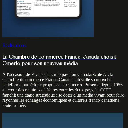
Réalisations
La Chambre de commerce France-Canada choisit
Omerlo pour son nouveau média
À l'occasion de VivaTech, sur le pavillon Canada/Scale AI, la
Chambre de commerce France-Canada a dévoilé sa nouvelle
plateforme numérique propulsée par Omerlo. Présente depuis 1956
au cœur des relations d'affaires entre les deux pays, la CCFC
franchit une étape stratégique : se doter d'un média vivant pour faire
rayonner les échanges économiques et culturels franco-canadiens
toute l'année.