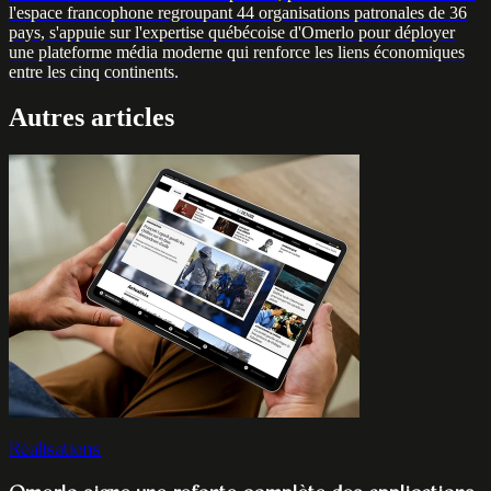
l'espace francophone regroupant 44 organisations patronales de 36
pays, s'appuie sur l'expertise québécoise d'Omerlo pour déployer
une plateforme média moderne qui renforce les liens économiques
entre les cinq continents.
Autres articles
Réalisations