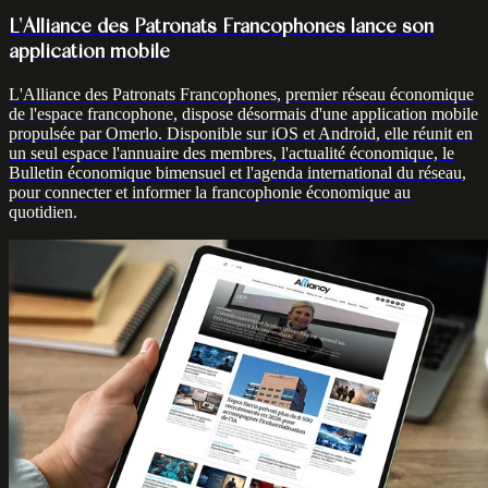
L'Alliance des Patronats Francophones lance son
application mobile
L'Alliance des Patronats Francophones, premier réseau économique
de l'espace francophone, dispose désormais d'une application mobile
propulsée par Omerlo. Disponible sur iOS et Android, elle réunit en
un seul espace l'annuaire des membres, l'actualité économique, le
Bulletin économique bimensuel et l'agenda international du réseau,
pour connecter et informer la francophonie économique au
quotidien.