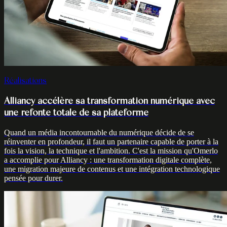
Réalisations
Alliancy accélère sa transformation numérique avec
une refonte totale de sa plateforme
Quand un média incontournable du numérique décide de se
réinventer en profondeur, il faut un partenaire capable de porter à la
fois la vision, la technique et l'ambition. C'est la mission qu'Omerlo
a accomplie pour Alliancy : une transformation digitale complète,
une migration majeure de contenus et une intégration technologique
pensée pour durer.