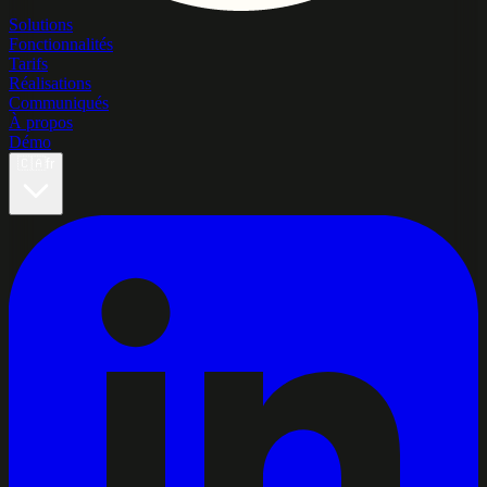
Solutions
Fonctionnalités
Tarifs
Réalisations
Communiqués
À propos
Démo
🇨🇦
fr