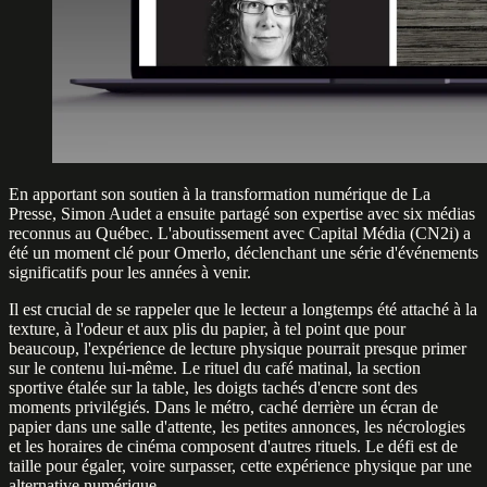
En apportant son soutien à la transformation numérique de La
Presse, Simon Audet a ensuite partagé son expertise avec six médias
reconnus au Québec. L'aboutissement avec Capital Média (CN2i) a
été un moment clé pour Omerlo, déclenchant une série d'événements
significatifs pour les années à venir.
Il est crucial de se rappeler que le lecteur a longtemps été attaché à la
texture, à l'odeur et aux plis du papier, à tel point que pour
beaucoup, l'expérience de lecture physique pourrait presque primer
sur le contenu lui-même. Le rituel du café matinal, la section
sportive étalée sur la table, les doigts tachés d'encre sont des
moments privilégiés. Dans le métro, caché derrière un écran de
papier dans une salle d'attente, les petites annonces, les nécrologies
et les horaires de cinéma composent d'autres rituels. Le défi est de
taille pour égaler, voire surpasser, cette expérience physique par une
alternative numérique.