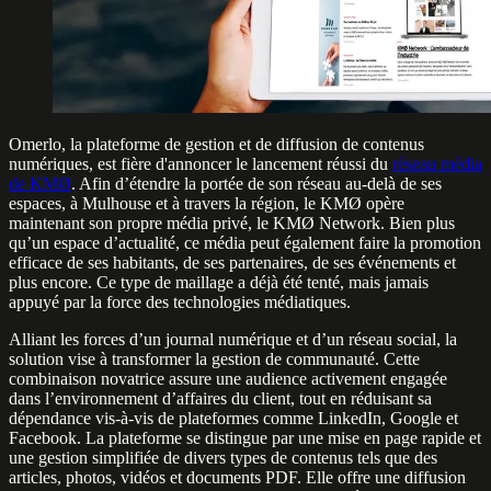
Omerlo, la plateforme de gestion et de diffusion de contenus
numériques, est fière d'annoncer le lancement réussi du
réseau média
de KMØ
. Afin d’étendre la portée de son réseau au-delà de ses
espaces, à Mulhouse et à travers la région, le KMØ opère
maintenant son propre média privé, le KMØ Network. Bien plus
qu’un espace d’actualité, ce média peut également faire la promotion
efficace de ses habitants, de ses partenaires, de ses événements et
plus encore. Ce type de maillage a déjà été tenté, mais jamais
appuyé par la force des technologies médiatiques.
Alliant les forces d’un journal numérique et d’un réseau social, la
solution vise à transformer la gestion de communauté. Cette
combinaison novatrice assure une audience activement engagée
dans l’environnement d’affaires du client, tout en réduisant sa
dépendance vis-à-vis de plateformes comme LinkedIn, Google et
Facebook. La plateforme se distingue par une mise en page rapide et
une gestion simplifiée de divers types de contenus tels que des
articles, photos, vidéos et documents PDF. Elle offre une diffusion