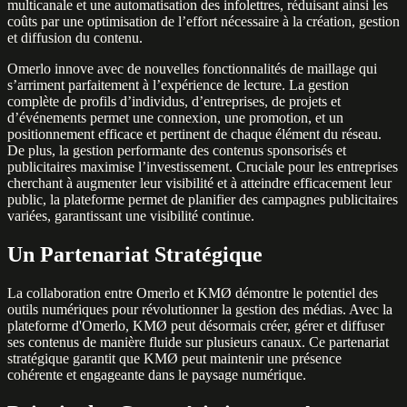
multicanale et une automatisation des infolettres, réduisant ainsi les
coûts par une optimisation de l’effort nécessaire à la création, gestion
et diffusion du contenu.
Omerlo innove avec de nouvelles fonctionnalités de maillage qui
s’arriment parfaitement à l’expérience de lecture. La gestion
complète de profils d’individus, d’entreprises, de projets et
d’événements permet une connexion, une promotion, et un
positionnement efficace et pertinent de chaque élément du réseau.
De plus, la gestion performante des contenus sponsorisés et
publicitaires maximise l’investissement. Cruciale pour les entreprises
cherchant à augmenter leur visibilité et à atteindre efficacement leur
public, la plateforme permet de planifier des campagnes publicitaires
variées, garantissant une visibilité continue.
Un Partenariat Stratégique
La collaboration entre Omerlo et KMØ démontre le potentiel des
outils numériques pour révolutionner la gestion des médias. Avec la
plateforme d'Omerlo, KMØ peut désormais créer, gérer et diffuser
ses contenus de manière fluide sur plusieurs canaux. Ce partenariat
stratégique garantit que KMØ peut maintenir une présence
cohérente et engageante dans le paysage numérique.