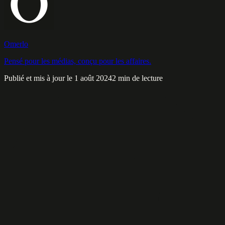
Omerlo
Pensé pour les médias, conçu pour les affaires.
Publié et mis à jour le 1 août 2024
2 min de lecture