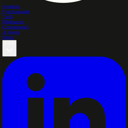
Solutions
Fonctionnalités
Tarifs
Réalisations
Communiqués
À propos
Démo
🇨🇦
fr