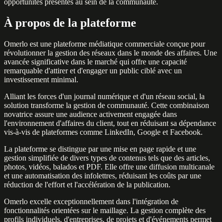
opportunités présentes au sein de la communauté.
À propos de la plateforme
Omerlo est une plateforme médiatique commerciale conçue pour
révolutionner la gestion des réseaux dans le monde des affaires. Une
avancée significative dans le marché qui offre une capacité
remarquable d'attirer et d'engager un public ciblé avec un
investissement minimal.
Alliant les forces d'un journal numérique et d'un réseau social, la
solution transforme la gestion de communauté. Cette combinaison
novatrice assure une audience activement engagée dans
l'environnement d'affaires du client, tout en réduisant sa dépendance
vis-à-vis de plateformes comme LinkedIn, Google et Facebook.
La plateforme se distingue par une mise en page rapide et une
gestion simplifiée de divers types de contenus tels que des articles,
photos, vidéos, balados et PDF. Elle offre une diffusion multicanale
et une automatisation des infolettres, réduisant les coûts par une
réduction de l'effort et l'accélération de la publication.
Omerlo excelle exceptionnellement dans l'intégration de
fonctionnalités orientées sur le maillage. La gestion complète des
profils individuels, d'entreprises, de projets et d'événements permet