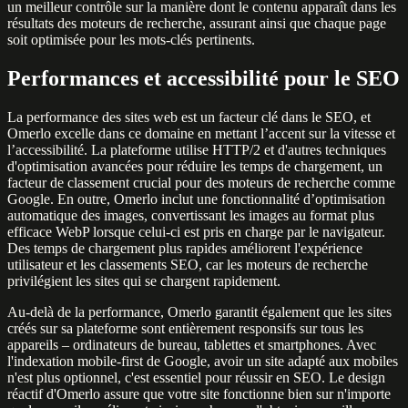
un meilleur contrôle sur la manière dont le contenu apparaît dans les
résultats des moteurs de recherche, assurant ainsi que chaque page
soit optimisée pour les mots-clés pertinents.
Performances et accessibilité pour le SEO
La performance des sites web est un facteur clé dans le SEO, et
Omerlo excelle dans ce domaine en mettant l’accent sur la vitesse et
l’accessibilité. La plateforme utilise HTTP/2 et d'autres techniques
d'optimisation avancées pour réduire les temps de chargement, un
facteur de classement crucial pour des moteurs de recherche comme
Google. En outre, Omerlo inclut une fonctionnalité d’optimisation
automatique des images, convertissant les images au format plus
efficace WebP lorsque celui-ci est pris en charge par le navigateur.
Des temps de chargement plus rapides améliorent l'expérience
utilisateur et les classements SEO, car les moteurs de recherche
privilégient les sites qui se chargent rapidement.
Au-delà de la performance, Omerlo garantit également que les sites
créés sur sa plateforme sont entièrement responsifs sur tous les
appareils – ordinateurs de bureau, tablettes et smartphones. Avec
l'indexation mobile-first de Google, avoir un site adapté aux mobiles
n'est plus optionnel, c'est essentiel pour réussir en SEO. Le design
réactif d'Omerlo assure que votre site fonctionne bien sur n'importe