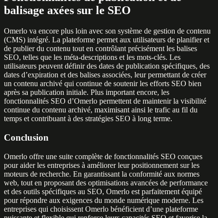
balisage axées sur le SEO
Omerlo va encore plus loin avec son système de gestion de contenu
(CMS) intégré. La plateforme permet aux utilisateurs de planifier et
de publier du contenu tout en contrôlant précisément les balises
SEO, telles que les méta-descriptions et les mots-clés. Les
utilisateurs peuvent définir des dates de publication spécifiques, des
dates d’expiration et des balises associées, leur permettant de créer
un contenu archivé qui continue de soutenir les efforts SEO bien
après sa publication initiale. Plus important encore, les
fonctionnalités SEO d’Omerlo permettent de maintenir la visibilité
continue du contenu archivé, maximisant ainsi le trafic au fil du
temps et contribuant à des stratégies SEO à long terme.
Conclusion
Omerlo offre une suite complète de fonctionnalités SEO conçues
pour aider les entreprises à améliorer leur positionnement sur les
moteurs de recherche. En garantissant la conformité aux normes
web, tout en proposant des optimisations avancées de performance
et des outils spécifiques au SEO, Omerlo est parfaitement équipé
pour répondre aux exigences du monde numérique moderne. Les
entreprises qui choisissent Omerlo bénéficient d’une plateforme
puissante et flexible qui renforce leurs capacités SEO et favorise la