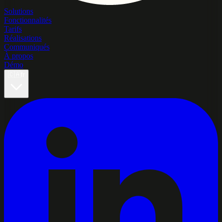
Solutions
Fonctionnalités
Tarifs
Réalisations
Communiqués
À propos
Démo
🇨🇦
fr