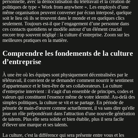
personnelle, avec la démocratisation du télétravail et la création de
politiques de type « Work from anywhere ». Les employés d’une
même organisation peuvent converser par écran interposé, quelque
soit le lieu où ils se trouvent dans le monde et en quelques clics
seulement. Toujours est-il que l’engagement d’une personne dans
ces contacts quotidiens se modèle autour d’un élément crucial
encore trop souvent négligé : la culture d’entreprise. Zoom sur les
meilleures pratiques en la matière.
Comprendre les fondements de la culture
d’entreprise
À une ère où les équipes sont physiquement décentralisées par le
télétravail, il convient de se demander comment nourrir le sentiment
d'appartenance et le bien-être de ses collaborateurs. La culture
d'entreprise intervient : il s'agit d'un ensemble de principes, codes et
valeurs qui constituent l'essence même de votre identité. Au-delà des
simples politiques, la culture se vit et se partage. En période de
pénurie de main-d'œuvre comme actuellement, il va sans dire qu'elle
joue un rôle prépondérant dans l'attraction d'une nouvelle génération
de talents. Plus elle sera solide et bien établie, plus il sera facile
d'élever une marque et ses talents.
La culture, c'est la différence qui sera présente entre vous et les