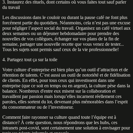
3. Instaurez des rituels, dont certains où vous faites tout sauf parler
du travail
Les discussions dans le couloir ou durant la pause café ne font plus
forcément partie du quotidien. Néanmoins, cela n’est pas une excuse
pour négliger l’aspect social du travail. Organisez un café virtuel aux
deux semaines ou un déjeuner hebdomadaire pour prendre des
nouvelles de vos collègues, échanger sur vos plans de la fin de
semaine, partager une nouvelle recette que vous venez de tester...
Tous les sujets sont permis sauf ceux de la vie professionnelle!
4. Partagez tout ça sur la toile
Votre culture d’entreprise est bien plus qu’un outil d’attraction et de
rétention de talents. C’est aussi un outil de notoriété et de fidélisation
de clients. En effet, pour tous ceux qui investissent dans une
entreprise (que ce soit en temps ou en argent), la culture pèse dans la
balance. Nombreux d'entre eux misent sur la collaboration et
travaillent par passion mais lorsqu’elles incarnent réellement ces
paroles, elles sortent du lot, devenant plus mémorables dans l’esprit
du consommateur ou de l’investisseur.
Comment faire rayonner sa culture quand toute l’équipe est à
distance? À cette question, nous répondrons que les hubs, ces
intranets post-covid, sont certainement une solution à envisager pour