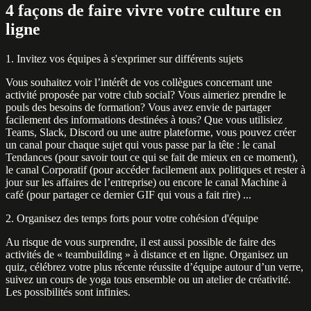
4 façons de faire vivre votre culture en
ligne
1. Invitez vos équipes à s'exprimer sur différents sujets
Vous souhaitez voir l’intérêt de vos collègues concernant une
activité proposée par votre club social? Vous aimeriez prendre le
pouls des besoins de formation? Vous avez envie de partager
facilement des informations destinées à tous? Que vous utilisiez
Teams, Slack, Discord ou une autre plateforme, vous pouvez créer
un canal pour chaque sujet qui vous passe par la tête : le canal
Tendances (pour savoir tout ce qui se fait de mieux en ce moment),
le canal Corporatif (pour accéder facilement aux politiques et rester à
jour sur les affaires de l’entreprise) ou encore le canal Machine à
café (pour partager ce dernier GIF qui vous a fait rire) ...
2. Organisez des temps forts pour votre cohésion d'équipe
Au risque de vous surprendre, il est aussi possible de faire des
activités de « teambuilding » à distance et en ligne. Organisez un
quiz, célébrez votre plus récente réussite d’équipe autour d’un verre,
suivez un cours de yoga tous ensemble ou un atelier de créativité.
Les possibilités sont infinies.