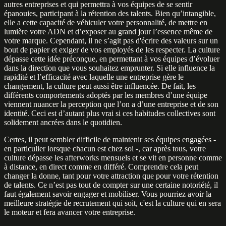
autres entreprises et qui permettra à vos équipes de se sentir
épanouies, participant à la rétention des talents. Bien qu’intangible,
elle a cette capacité de véhiculer votre personnalité, de mettre en
lumière votre ADN et d’exposer au grand jour l’essence même de
votre marque. Cependant, il ne s’agit pas d'écrire des valeurs sur un
bout de papier et exiger de vos employés de les respecter. La culture
dépasse cette idée préconçue, en permettant à vos équipes d’évoluer
dans la direction que vous souhaitez emprunter. Si elle influence la
rapidité et l’efficacité avec laquelle une entreprise gère le
changement, la culture peut aussi être influencée. De fait, les
différents comportements adoptés par les membres d’une équipe
viennent nuancer la perception que l’on a d’une entreprise et de son
identité. Ceci est d’autant plus vrai si ces habitudes collectives sont
solidement ancrées dans le quotidien.
Certes, il peut sembler difficile de maintenir ses équipes engagées -
en particulier lorsque chacun est chez soi -, car après tous, votre
culture dépasse les afterworks mensuels et se vit en personne comme
à distance, en direct comme en différé. Comprendre cela peut
changer la donne, tant pour votre attraction que pour votre rétention
de talents. Ce n’est pas tout de compter sur une certaine notoriété, il
faut également savoir engager et mobiliser. Vous pourriez avoir la
meilleure stratégie de recrutement qui soit, c'est la culture qui en sera
le moteur et fera avancer votre entreprise.