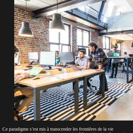
Ce paradigme s’est mis à transcender les frontières de la vie