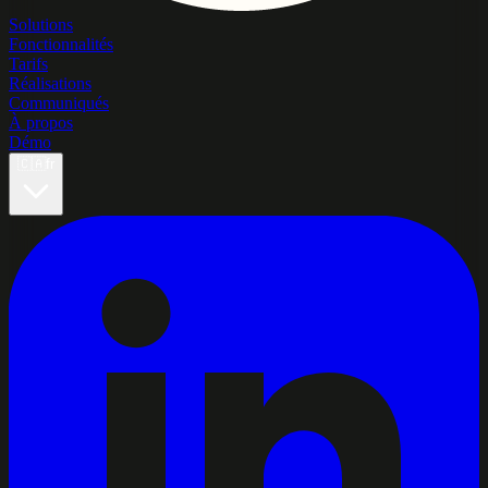
Solutions
Fonctionnalités
Tarifs
Réalisations
Communiqués
À propos
Démo
🇨🇦
fr